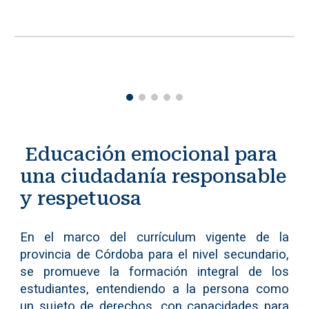
Educación emocional para
una ciudadanía responsable
y respetuosa
En el marco del currículum vigente de la
provincia de Córdoba para el nivel secundario,
se promueve la formación integral de los
estudiantes, entendiendo a la persona como
un sujeto de derechos, con capacidades para